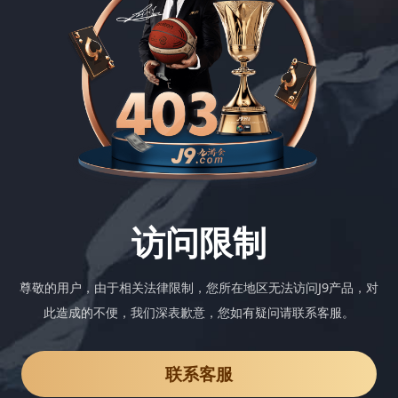
访问限制
尊敬的用户，由于相关法律限制，您所在地区无法访问J9产品，对
此造成的不便，我们深表歉意，您如有疑问请联系客服。
联系客服